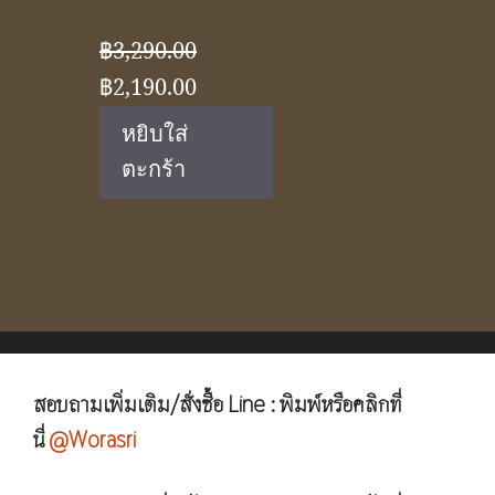
฿
3,290.00
Original
Current
฿
2,190.00
price
price
หยิบใส่
was:
is:
ตะกร้า
฿3,290.00.
฿2,190.00.
สอบถามเพิ่มเติม/สั่งซื้อ Line : พิมพ์หรือคลิกที่
นี่
@Worasri