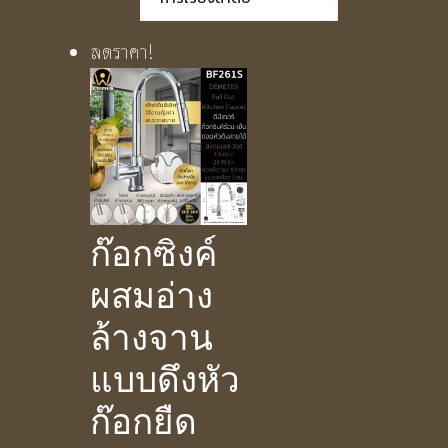
ลดราคา!
ก๊อกซิงค์
ผสมอ่าง
ล้างจาน
แบบดึงหัว
ก๊อกยืด