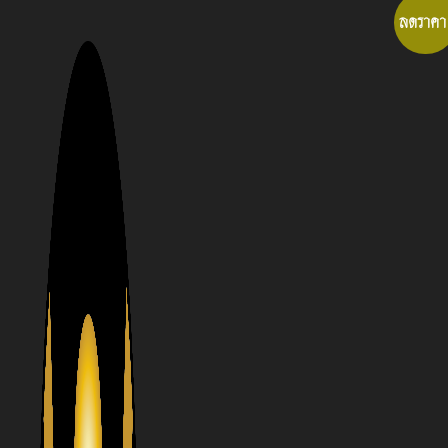
Skip
ลดราคา
to
content