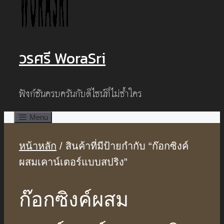
วรศรี WoraSri
ฟังก์ชันครบครันกับดีไซน์ที่ไม่ซ้ำใคร
Menu
หน้าหลัก
/ สินค้าที่มีป้ายกำกับ “ก๊อกซิงค์
ผสมเคาน์เตอร์แบบสปริง”
ก๊อกซิงค์ผสม