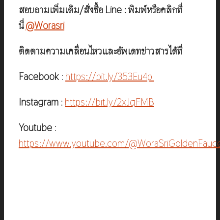
สอบถามเพิ่มเติม/สั่งซื้อ Line : พิมพ์หรือคลิกที่
นี่
@Worasri
ติดตามความเคลื่อนไหวและอัพเดทข่าวสารได้ที่
Facebook
:
https://bit.ly/353Eu4p
Instagram
:
https://bit.ly/2xJqFMB
Youtube
:
https://www.youtube.com/@WoraSriGoldenFauc