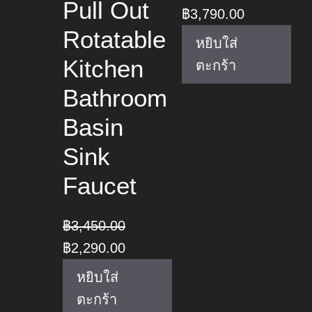
Pull Out
Original
Current
฿
3,790.00
Rotatable
price
price
หยิบใส่
was:
is:
Kitchen
ตะกร้า
฿5,690.00.
฿3,790.00.
Bathroom
Basin
Sink
Faucet
฿
3,450.00
Original
Current
฿
2,290.00
price
price
หยิบใส่
was:
is:
ตะกร้า