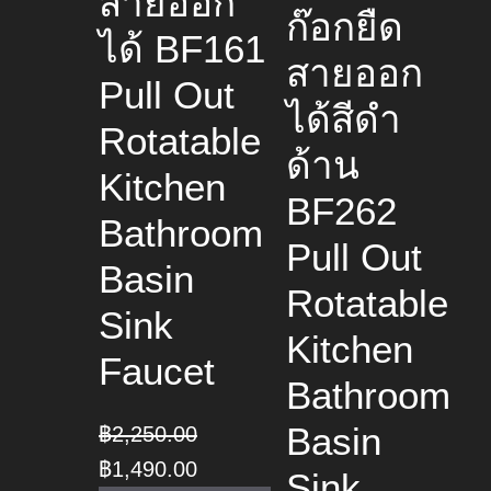
สายออก
ก๊อกยืด
ได้ BF161
สายออก
Pull Out
ได้สีดำ
Rotatable
ด้าน
Kitchen
BF262
Bathroom
Pull Out
Basin
Rotatable
Sink
Kitchen
Faucet
Bathroom
Basin
฿
2,250.00
Original
Current
฿
1,490.00
Sink