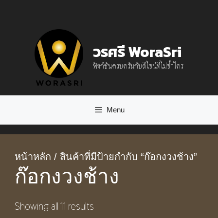
Skip
to
content
วรศรี WoraSri
ฟังก์ชันครบครันกับดีไซน์ที่ไม่ซ้ำใคร
Menu
หน้าหลัก
/ สินค้าที่มีป้ายกำกับ “ก๊อกงวงช้าง”
ก๊อกงวงช้าง
Showing all 11 results