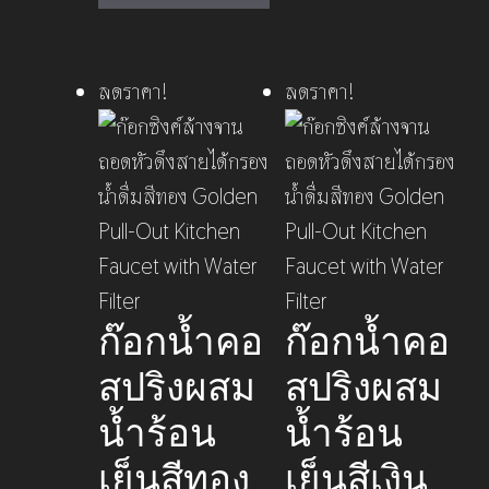
฿3,450.00.
฿2,290.00.
ลดราคา!
ลดราคา!
ก๊อกน้ำคอ
ก๊อกน้ำคอ
สปริงผสม
สปริงผสม
น้ำร้อน
น้ำร้อน
เย็นสีทอง
เย็นสีเงิน