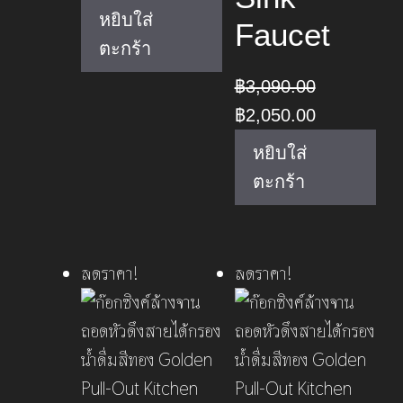
price
price
หยิบใส่
Faucet
was:
is:
ตะกร้า
฿2,250.00.
฿1,490.00.
฿
3,090.00
Original
Current
฿
2,050.00
price
price
หยิบใส่
was:
is:
ตะกร้า
฿3,090.00.
฿2,050.00.
ลดราคา!
ลดราคา!