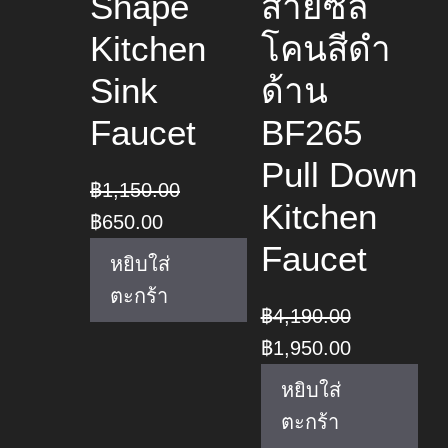
Shape
สายซิลิ
Kitchen
โคนสีดำ
Sink
ด้าน
Faucet
BF265
Pull Down
฿
1,150.00
Kitchen
Original
Current
฿
650.00
Faucet
price
price
หยิบใส่
was:
is:
ตะกร้า
฿
4,190.00
฿1,150.00.
฿650.00.
Original
Current
฿
1,950.00
price
price
หยิบใส่
was:
is:
ตะกร้า
฿4,190.00.
฿1,950.00.