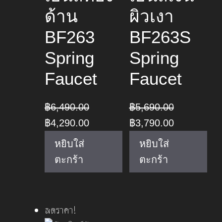
ด้าน
ผิวเงา
BF263
BF263S
Spring
Spring
Faucet
Faucet
฿
6,490.00
฿
5,690.00
Original
Current
Original
Current
฿
4,290.00
฿
3,790.00
price
price
price
price
หยิบใส่
หยิบใส่
was:
is:
was:
is:
ตะกร้า
ตะกร้า
฿6,490.00.
฿4,290.00.
฿5,690.00.
฿3,790.00.
ลดราคา!