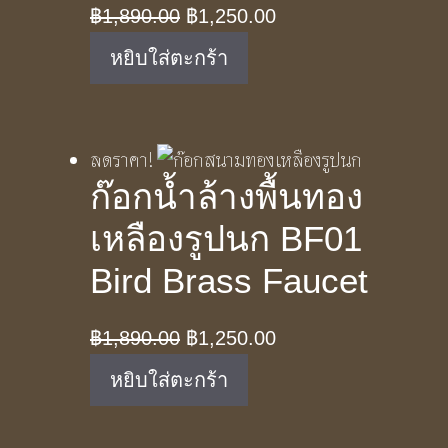
Original
Current
฿
1,890.00
฿
1,250.00
price
price
หยิบใส่ตะกร้า
was:
is:
฿1,890.00.
฿1,250.00.
ลดราคา!
ก๊อกน้ำล้างพื้นทอง
เหลืองรูปนก BF01
Bird Brass Faucet
Original
Current
฿
1,890.00
฿
1,250.00
price
price
หยิบใส่ตะกร้า
was:
is:
฿1,890.00.
฿1,250.00.