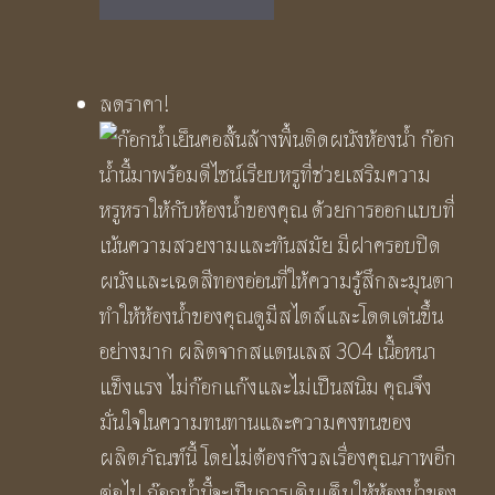
was:
is:
฿1,890.00.
฿1,250.00.
ลดราคา!