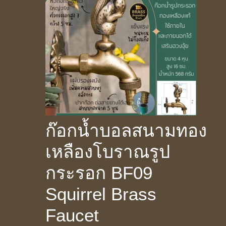
ก๊อกน้ำบอลสนามทอง
เหลืองโบราณรูป
กระรอก BF09
Squirrel Brass
Faucet