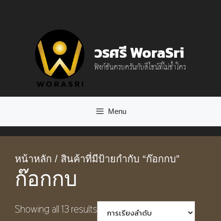
Skip
to
content
วรศรี WoraSri
ฟังก์ชันครบครันกับดีไซน์ที่ไม่ซ้ำใคร
Menu
หน้าหลัก
/ สินค้าที่มีป้ายกำกับ “ก๊อกกบ”
ก๊อกกบ
Showing all 13 results