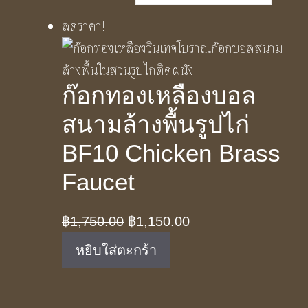
ลดราคา!
ก๊อกทองเหลืองบอล
สนามล้างพื้นรูปไก่
BF10 Chicken Brass
Faucet
Original
Current
฿
1,750.00
฿
1,150.00
price
price
หยิบใส่ตะกร้า
was:
is:
฿1,750.00.
฿1,150.00.