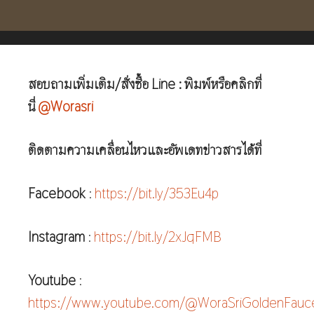
สอบถามเพิ่มเติม/สั่งซื้อ Line : พิมพ์หรือคลิกที่
นี่
@Worasri
ติดตามความเคลื่อนไหวและอัพเดทข่าวสารได้ที่
Facebook
:
https://bit.ly/353Eu4p
Instagram
:
https://bit.ly/2xJqFMB
Youtube
:
https://www.youtube.com/@WoraSriGoldenFauc