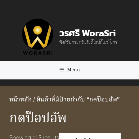
Skip
to
content
วรศรี WoraSri
ฟังก์ชันครบครันกับดีไซน์ที่ไม่ซ้ำใคร
Menu
หน้าหลัก
/ สินค้าที่มีป้ายกำกับ “กดป๊อปอัพ”
กดป๊อปอัพ
Showing all 3 results