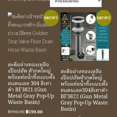
ลดราคา!
ลดราคา!
สะดืออ่างทองเหลือ
งป๊อปอัพ หัวกดใหญ่
สะดืออ่างทองเหลือ
พร้อมท่อน้ำทิ้งแบบตั้ง
งป๊อปอัพหัวกดใหญ่
สแตนเลส 304 สีเทา
พร้อมท่อน้ำทิ้งแบบตั้ง
ดำ BF3821 (Gun
สแตนเลส304สีเทาดำ
Metal Gray Pop-Up
BF3822 (Gun Metal
Waste Basin)
Gray Pop-Up Waste
Basin)
Original
Current
฿
990.00
฿
590.00