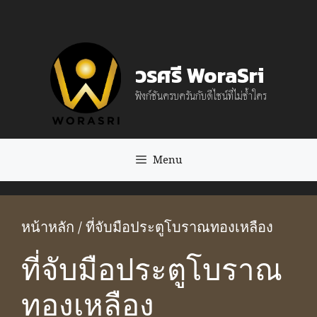
Skip
to
content
วรศรี WoraSri
ฟังก์ชันครบครันกับดีไซน์ที่ไม่ซ้ำใคร
Menu
หน้าหลัก
/ ที่จับมือประตูโบราณทองเหลือง
ที่จับมือประตูโบราณ
ทองเหลือง