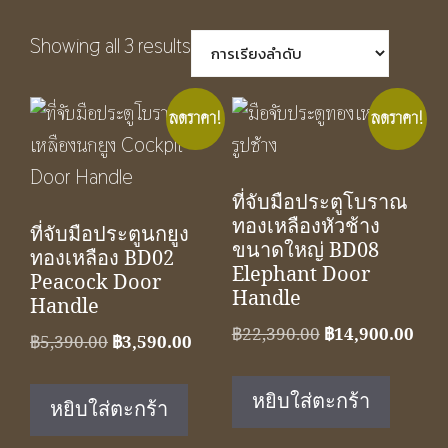
Showing all 3 results
ลดราคา!
ลดราคา!
ที่จับมือประตูโบราณ
ทองเหลืองหัวช้าง
ที่จับมือประตูนกยูง
ขนาดใหญ่ BD08
ทองเหลือง BD02
Elephant Door
Peacock Door
Handle
Handle
Original
Cur
฿
22,390.00
฿
14,900.00
Original
Current
฿
5,390.00
฿
3,590.00
price
pric
price
price
was:
is:
was:
is:
หยิบใส่ตะกร้า
หยิบใส่ตะกร้า
฿22,390.00.
฿14,
฿5,390.00.
฿3,590.00.