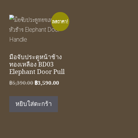
ลดราคา!
มือจับประตูหน้าช้าง
ทองเหลือง BD03
Elephant Door Pull
Original
Current
฿
5,390.00
฿
3,590.00
price
price
was:
is:
หยิบใส่ตะกร้า
฿5,390.00.
฿3,590.00.