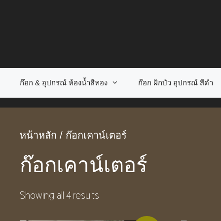
Skip
to
content
ก๊อก & อุปกรณ์ ห้องน้ำสีทอง
ก๊อก ฝักบัว อุปกรณ์ สีดำ
หน้าหลัก
/ ก๊อกเคาน์เตอร์
ก๊อกเคาน์เตอร์
Showing all 4 results