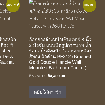
ลดราคา!
ลดราคา!
ล้างหน้า
ก๊อกอ่างล้างหน้าเซ็นเตอร์ 8 นิ้ว
ลือง สี
2 มือจับ แบบบิดรูปกากบาท น้ำ
rushed
ร้อน-เย็นฝังผนัง วัสดุทองเหลือง
e Deck
สีทอง ผิวด้าน BF312 (Brushed
aucet,
Gold Double Handle Wall
n
Mounted Bathroom Faucet)
Original
Current
฿
6,750.00
฿
4,490.00
t
price
price
was:
is:
หยิบใส่ตะกร้า
฿6,750.00.
฿4,490.00.
.00.