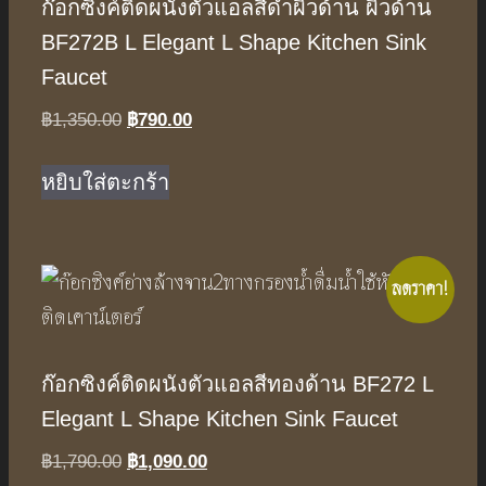
ก๊อกซิงค์ติดผนังตัวแอลสีดำผิวด้าน ผิวด้าน
BF272B L Elegant L Shape Kitchen Sink
Faucet
Original
Current
฿
1,350.00
฿
790.00
price
price
was:
is:
หยิบใส่ตะกร้า
฿1,350.00.
฿790.00.
ลดราคา!
ก๊อกซิงค์ติดผนังตัวแอลสีทองด้าน BF272 L
Elegant L Shape Kitchen Sink Faucet
Original
Current
฿
1,790.00
฿
1,090.00