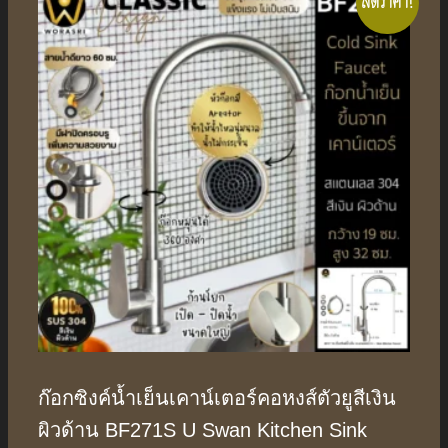
ลดราคา!
ก๊อกซิงค์น้ำเย็นเคาน์เตอร์คอหงส์ตัวยูสีเงิน
ผิวด้าน BF271S U Swan Kitchen Sink