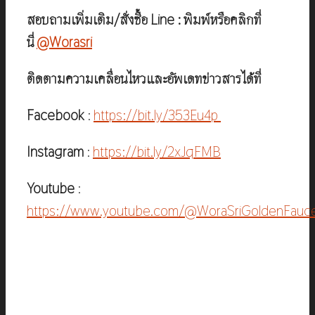
สอบถามเพิ่มเติม/สั่งซื้อ Line : พิมพ์หรือคลิกที่
นี่
@Worasri
ติดตามความเคลื่อนไหวและอัพเดทข่าวสารได้ที่
Facebook
:
https://bit.ly/353Eu4p
Instagram
:
https://bit.ly/2xJqFMB
Youtube
:
https://www.youtube.com/@WoraSriGoldenFauc