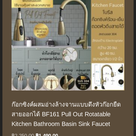
ก๊อกซิงค์ผสมอ่างล้างจานแบบดึงหัวก๊อกยืด
สายออกได้ BF161 Pull Out Rotatable
Kitchen Bathroom Basin Sink Faucet
Original
Current
฿
2,250.00
฿
1,490.00