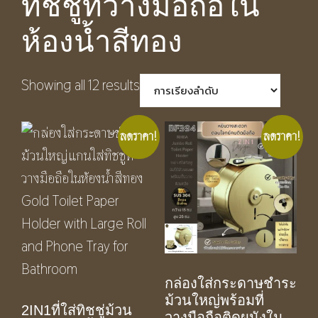
ทิชชู่ที่วางมือถือใน
ห้องน้ำสีทอง
Showing all 12 results
ลดราคา!
ลดราคา!
กล่องใส่กระดาษชําระ
ม้วนใหญ่พร้อมที่
2IN1ที่ใส่ทิชชู่ม้วน
วางมือถือติดผนังใน