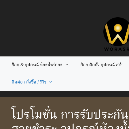
Skip
to
content
ก๊อก & อุปกรณ์ ห้องน้ำสีทอง
ก๊อก ฝักบัว อุปกรณ์ สีดำ
ติดต่อ / สั่งซื้อ / รีวิว
โปรโมชั่น การรับประกัน