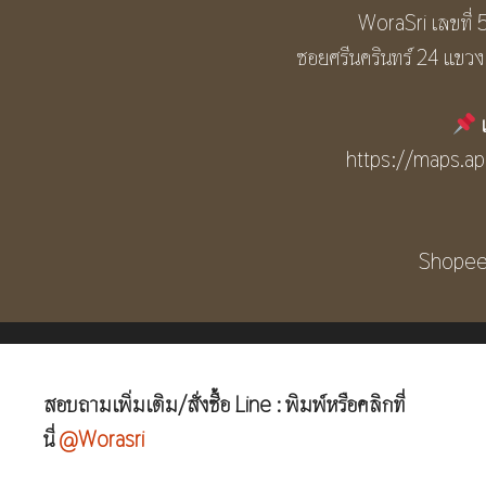
WoraSri เลขที่ 
ซอยศรีนครินทร์ 24 แข
https://maps.
Shopee 
สอบถามเพิ่มเติม/สั่งซื้อ Line : พิมพ์หรือคลิกที่
นี่
@Worasri