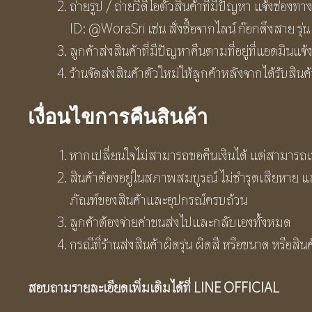
ถ่ายรูป / ถ่ายวีดีโอตัวสินค้าที่มีปัญหา แจ้งช่องทา
ID: @WoraSri เช่น สั่งซื้อจากไลน์ ก๊อกดึงสาย รุ่น 
ลูกค้าส่งสินค้าที่มีปัญหาคืนตามที่อยู่ที่แอดมิน
ร้านจัดส่งสินค้าตัวใหม่ให้ลูกค้าหลังจากได้รับสินค
เงื่อนไขการคืนสินค้า
หากเปลี่ยนใจไม่สามารถขอคืนเงินได้ แต่สามารถเปลี
สินค้าต้องอยู่ในสภาพสมบูรณ์ ไม่ชำรุดเสียหาย แ
ภัณฑ์ของสินค้าและอุปกรณ์ครบถ้วน
ลูกค้าต้องจ่ายค่าขนส่งไปและกลับเองทั้งหมด
กรณีที่ร้านส่งสินค้าผิดรุ่น ผิดสี หรือขนาด หรื
สอบถามรายละเอียดเพิ่มเติมได้ที่ LINE OFFICIAL