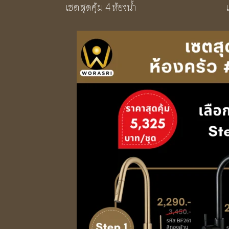
เซตสุดคุ้ม 4 ห้องน้ำ