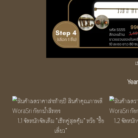
เ
Year
1.1 จัดหนักจัดเต็ม “เช็ทคู่สุดคุ้ม” หรือ “ซื้อ
1.2 จัดหนักจ
เดี่ยว”