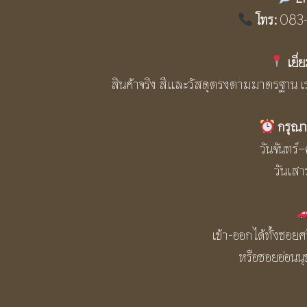
โทร:
083-
เยี
สินค้าจริง สีและวัสดุตรงตามมาตรฐาน เ
กรุณา
วันจันทร์
วันเสา
เข้า-ออกได้ทั้งซอย
หรือซอยอ่อน