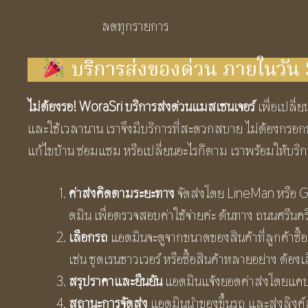
ลดทุกรายการ
บริการส่งของด่วน ภายในวั
ไม่ต้องรอ! WoraSri บริการส่งด่วนแมสเซนเจอร์
เพื่อเปลี่
และใช้เวลานาน เราจึงมีบริการที่สะดวกสบาย ไม่ต้องกรอกข้อ
แก้ไขบ้าน ซ่อมแซม หรือเปลี่ยนอะไรก็ตาม เราพร้อมให้บริก
ค่าส่งคิดตามระยะทาง
จัดส่งโดย LineMan หรือ Gra
ดมิน เพื่อตรวจสอบค่าใช้จ่ายค่ะ ต้นทาง ถนนศรีนค
เลือกรถ
แอดมินจะดูจากขนาดของสินค้าที่ลูกค้าซื้อ
เช่น ชุดเรนชาวเวอร์ หรือซื้อสินค้าหลายอย่าง ต้อง
สรุปราคาและยืนยัน
แอดมินแจ้งยอดค่าส่งโดยแคปหน้
สถานะการจัดส่ง
แอดมินนำของขึ้นรถ และส่งลิงค์