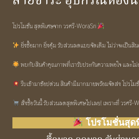
สายชำระ อุปกรณ์ห้องน้
โปรโมชั่น สุดพิเศษจาก วรศรี-WoraSri
ยิ่งซื้อมาก ยิ่งคุ้ม รับส่วนลดแบบจัดเต็ม ไม่ว่าจะเป
พบกับสินค้าคุณภาพที่เรารับประกันความพอใจ และไม่ต้อ
รีบเข้ามาช้อปด่วน สินค้ามีมากมายพร้อมจัดส่ง โปรโมช
สั่งซื้อวันนี้ รับส่วนลดสุดพิเศษไปเลย! เพราะที่ วรศร
โปรโมชั่นสุด