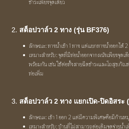
ชำระเพียงจุดเดียว
2.
สต็อปวาล์ว 2 ทาง (รุ่น BF376)
ลักษณะ: ทางน้ำเข้า 1 ทาง แต่แยกทางน้ำออกได้ 2
เหมาะสำหรับ: จุดที่มีท่อน้ำออกจากผนังเพียงจุดเด
พร้อมกัน เช่น ใช้ต่อทั้งสายฉีดชำระและโถสุขภัณฑ
ท่อเพิ่ม
3.
สต็อปวาล์ว 2 ทาง แยกเปิด-ปิดอิสระ (
ลักษณะ: เข้า 1 ออก 2 แต่มีความพิเศษคือมีก้านหม
เหมาะสำหรับ: บ้านที่ไม่สามารถต่อเติมจุดจ่ายน้ำเพิ่