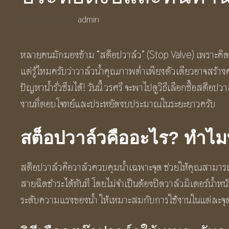
27/02/2026
by
admin
หลายคนมักมองข้าม “สต็อปวาล์ว” (Stop Valve) เพราะคิดว่
แต่รู้ไหมครับว่าวาล์วน้ำคุณภาพต่ำเพียงตัวเดียวอาจสร
ปัญหาน้ำรั่วซึมได้! วันนี้ วรศรี จะพาไปดูวิธีเลือกซื้อสต็อปว
งานที่ตอบโจทย์และประหยัดงบประมาณในระยะยาวครับ
สต็อปวาล์วคืออะไร? ทำไมท
สต็อปวาล์วคือวาล์วควบคุมน้ำเฉพาะจุด ช่วยให้คุณสามารถ
สายฉีดชำระได้ทันที โดยไม่จำเป็นต้องปิดวาล์วมิเตอร์น้ำหน้
ระดับความแรงของน้ำ ให้เหมาะสมกับการใช้งานในแต่ละจุด