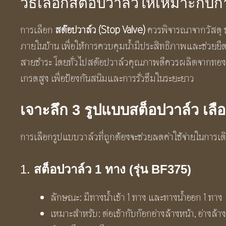
วิธีเลือกสต๊อปวาล์วให้เหมาะกับ
การเลือก
สต๊อปวาล์ว (Stop Valve)
ควรพิจารณาจากวัสดุ 
ภายในบ้าน เพื่อให้การควบคุมน้ำมีประสิทธิภาพและช่วยยืด
สายชำระ โดยทั่วไปสต๊อปวาล์วคุณภาพดีควรผลิตจากทอง
เกรดสูง เพื่อป้องกันสนิมและการรั่วซึมในระยะยาว
เจาะลึก 3 รูปแบบสต็อปวาล์ว เลือ
การเลือกรูปแบบวาล์วที่ถูกต้องจะช่วยลดค่าใช้จ่ายในการเดิน
1.
สต็อปวาล์ว 1 ทาง (รุ่น BF375)
ลักษณะ: มีทางน้ำเข้า 1 ทาง และทางน้ำออก 1 ทาง
เหมาะสำหรับ: ต่อเข้ากับก๊อกอ่างล้างหน้า, อ่างล้