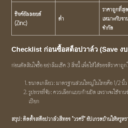
ราคาถูกที่สุ
ซิงค์อัลลอยด์
ต่ำ
เหมาะกับงา
(
Zinc)
จำกัด
Checklist ก่อนซื้อสต็อปวาล์ว (Save งบ ไ
ก่อนตัดสินใจซื้อ อย่าลืมเช็ค 3 สิ่งนี้ เพื่อให้ได้ของดีราคาถูก
ขนาดเกลียว: มาตรฐานส่วนใหญ่ในไทยคือ 1/2 นิ้ว 
รูปทรงที่จับ: ควรเลือกแบบก้านปัด เพราะจะใช้งานง
เปียก
สรุป: ติดตั้งสต็อปวาล์วสีทอง “วรศรี” อัปเกรดบ้านให้หรูหร