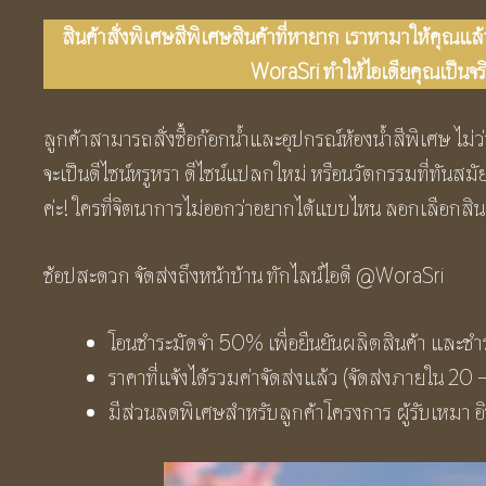
สินค้าสั่งพิเศษสีพิเศษสินค้าที่หายาก เราหามาให้คุณแ
WoraSri ทำให้ไอเดียคุณเป็นจริ
ลูกค้าสามารถสั่งซื้อก๊อกน้ำและอุปกรณ์ห้องน้ำสีพิเศษ ไม่ว่
จะเป็นดีไซน์หรูหรา ดีไซน์แปลกใหม่ หรือนวัตกรรมที่ทันสมัย
ค่ะ! ใครที่จิตนาการไม่ออกว่าอยากได้แบบไหน ลอกเลือกสินค
ช้อปสะดวก จัดส่งถึงหน้าบ้าน ทักไลน์ไอดี @WoraSri
โอนชำระมัดจำ 50% เพื่อยืนยันผลิตสินค้า และชำ
ราคาที่แจ้งได้รวมค่าจัดส่งแล้ว (จัดส่งภายใน 20 –
มีส่วนลดพิเศษสำหรับลูกค้าโครงการ ผู้รับเหมา อิน