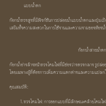
แบบน้ำตก
ก๊อกน้ำทรงสูงที่มีฟังก์ชันการปล่อยน้ำแบบน้ำตกและปุ่ม
เสริมทั้งความสะดวกในการใช้งานและความงามของห้องน
ก๊อกน้ำสายน้ำตก
ก๊อกน้ำอ่างล้างหน้าทรงโคมไฟที่มีช่องว่างตรงกลาง รูปล่อย
โดยเฉพาะผู้ที่ต้องการเพิ่มความแตกต่างและความแปลกใหม
คุณสมบัติ:
ทรงโคมไฟ: การออกแบบที่มีลักษณะคล้ายโคมไฟ ท