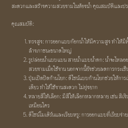
สะดวกและสร้างความสวยงามในห้องน้ำ คุณสมบัติและประโย
คุณสมบัติ:
ทรงสูง: การออกแบบก๊อกน้ำให้มีความสูง ทำให้มีพื
ล้างภาชนะขนาดใหญ่
รูปล่อยน้ำแบบแบน สายน้ำแบบน้ำตก: น้ำจะไหลออ
สวยงามเมื่อใช้งาน นอกจากนี้ยังช่วยลดการกระเซ็
ปุ่มเปิดปิดก้านโยก: ดีไซน์แบบก้านโยกช่วยให้กา
เดียว ทำให้ใช้งานสะดวก ไม่ยุ่งยาก
หลายสีให้เลือก: มีสีให้เลือกหลากหลาย เช่น สีเงิ
เหมือนใคร
ดีไซน์โมเดิร์นและเรียบหรู: การออกแบบที่เรียบง