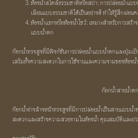
ห้องน้ำสไตล์ธรรมชาติหรือสปา: การปล่อยน้ำแบบน้ำต
เลียนแบบธรรมชาติได้เป็นอย่างดี ทำให้รู้สึกผ่อนคล
ห้องน้ำแขกหรือห้องน้ำโชว์: เหมาะสำหรับการสร้า
แบบน้ำตก
ก๊อกน้ำทรงสูงที่มีฟังก์ชันการปล่อยน้ำแบบน้ำตกและปุ่ม
เสริมทั้งความสะดวกในการใช้งานและความงามของห้องน
ก๊อกน้ำสายน้ำตก
ก๊อกน้ำอ่างล้างหน้าทรงสูงที่มีการปล่อยน้ำเป็นสายแบบน้ำ
สะดวกและสร้างความสวยงามในห้องน้ำ คุณสมบัติและประโย