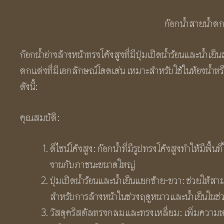
ก๊อกน้ำสายน้ำตก
ก๊อกน้ำอ่างล้างหน้าทรงโค้งสูงที่มีปุ่มเปิดน้ำร้อนและน้
ตกแต่งที่มีเอกลักษณ์โดดเด่น เหมาะสำหรับใช้ในห้องน้ำห
ดังนี้:
คุณสมบัติ:
ดีไซน์โค้งสูง: ก๊อกน้ำที่มีรูปทรงโค้งสูงทำให้มีพื้
งานกับภาชนะขนาดใหญ่
ปุ่มเปิดน้ำร้อนและน้ำเย็นแยกซ้าย-ขวา: ช่วยให้สา
สำหรับการล้างหน้าในช่วงฤดูหนาวและน้ำเย็นในช่ว
วัสดุคริสตัลทรงกลมและทรงเหลี่ยม: เพิ่มความห