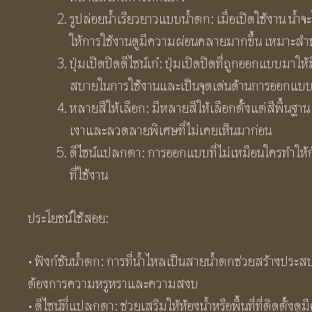
รูปล่อยน้ำเรียวยาวแบบน้ำตก: เมื่อเปิดใช้งาน น
ให้การใช้งานดูมีความผ่อนคลายมากขึ้น เหมาะสำ
ปุ่มเปิดปิดดีไซน์เก๋: ปุ่มเปิดปิดที่ถูกออกแบบมา
สบายในการใช้งานและเป็นจุดเด่นด้านการออกแบ
หลายสีให้เลือก: มีหลายสีให้เลือกตั้งแต่สีพื้นฐาน 
เงาและลวดลายพิเศษที่ไม่เคยเห็นมาก่อน
ดีไซน์แปลกตา: การออกแบบที่ไม่เหมือนใครทำให้ก๊อ
ที่ใช้งาน
ประโยชน์ใช้สอย:
• ฟังก์ชันน้ำตก: การที่น้ำไหลเป็นสายน้ำตกช่วยสร้างประส
ต้องการความหรูหราและความสงบ
• ดีไซน์ที่แปลกตา: ช่วยเสริมให้ห้องน้ำหรือพื้นที่ที่ติดตั้