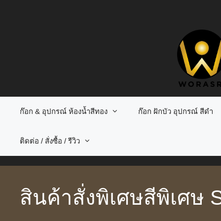
Skip
to
content
ก๊อก & อุปกรณ์ ห้องน้ำสีทอง
ก๊อก ฝักบัว อุปกรณ์ สีดำ
ติดต่อ / สั่งซื้อ / รีวิว
สินค้าสั่งพิเศษสีพิเศษ