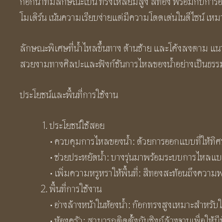
ก๊อกน้ำที่มีลักษณะเป็น ทรงเหลี่ยมสูง สีทอง พร้อมกับการ
โมเดิร์น เน้นความเรียบง่ายแต่มีความโดดเด่นในดีไซน์ เหมา
ลักษณะพิเศษที่น้ำไหลขึ้นทาง ด้านซ้าย และโค้งลงตาม แนวส
สวยงามทางศิลปะและฟังก์ชันการไหลของน้ำอย่างเป็นธรร
ประโยชน์และพื้นที่การใช้งาน
ประโยชน์ใช้สอย
• ควบคุมการไหลของน้ำ: ด้วยการออกแบบที่ให้ทิศท
• ช่วยประหยัดน้ำ: บางรุ่นมาพร้อมระบบการไหลแบบ
• เพิ่มความหรูหราให้พื้นที่: สีทองสะท้อนถึงความพรีเ
พื้นที่การใช้งาน
• อ่างล้างหน้าในห้องน้ำ: ก๊อกทรงสูงเหมาะสำหรับใ
• ห้องครัว: สามารถติดตั้งกับซิงก์ล้างจานเพื่อให