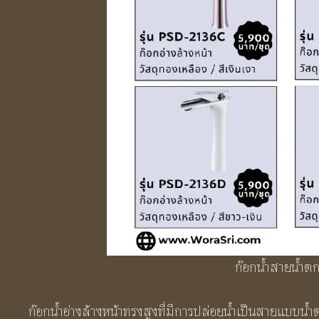
ก๊อกน้ำสายน้ำตก
ก๊อกน้ำอ่างล้างหน้าทรงสูงที่มีการปล่อยน้ำเป็นสายแบบน้ำ