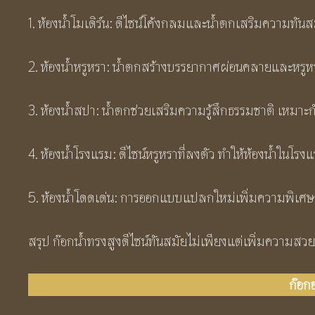
1. ห้องน้ำโมเดิร์น: ดีไซน์โค้งกลมและน้ำตกเสริมความทัน
2. ห้องน้ำหรูหรา: น้ำตกสร้างบรรยากาศผ่อนคลายและหรูหรา
3. ห้องน้ำสปา: น้ำตกช่วยเสริมความรู้สึกธรรมชาติ เหมา
4. ห้องน้ำโรงแรม: ดีไซน์หรูหราที่ลงตัว ทำให้ห้องน้ำในโรง
5. ห้องน้ำโดดเด่น: การออกแบบแปลกใหม่เพิ่มความพิเศษ
สรุป ก๊อกน้ำทรงสูงดีไซน์ทันสมัยไม่เพียงแต่เพิ่มความสวย
ก๊อก