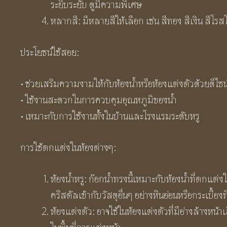
ระยิบระยับ ดูมีความพิเศษ
หลากสี: มีหลายสีให้เลือก เช่น สีทอง สีเงิน สีโ
ประโยชน์ใช้สอย:
• ช่วยเสริมความงามให้กับห้องน้ำหรือห้องแต่งตัวด้วยดีไซน์
• ใช้งานสะดวกในการควบคุมอุณหภูมิของน้ำ
• เหมาะกับการใช้งานทั้งในบ้านและโรงแรมระดับหรู
การใช้ตกแต่งในห้องต่างๆ:
ห้องน้ำหรู: ก๊อกน้ำทรงนี้เหมาะกับห้องน้ำที่ตก
คริสตัลเข้ากับวัสดุอื่นๆ อย่างหินอ่อนหรือกระเบ
ห้องแต่งตัว: อาจใช้ในห้องแต่งตัวที่มีอ่างล้างห