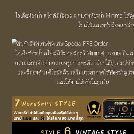
ไอเดียห้องน้ำ สไตล์มินิมอล ตกแต่งห้องน้ำ Minimal ให้ดูอ
โทนไม้และผนังสีอ่อน สร้
ไอเดียห้องน้ำ สไตล์มินิมอลลักชูรี่ Minimal Luxury ที
ความเรียบง่ายกับความหรูอย่างลงตัว เลือกใช้อุปกรณ์ห้อ
และสีทองด้าน ดีไซน์คลีน เสริมบรรยากาศให้ห้องน้ำดูแพ
และใช้งานได้จริงในทุกวัน