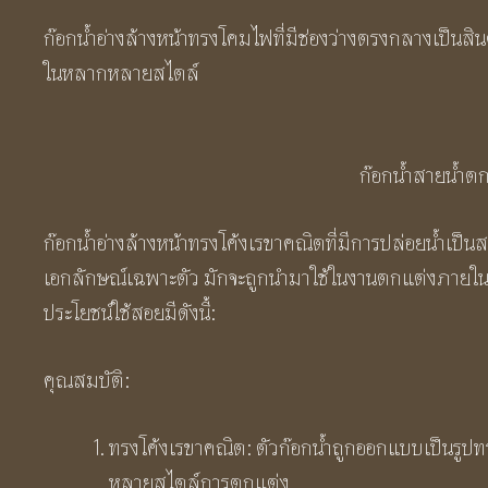
ก๊อกน้ำอ่างล้างหน้าทรงโคมไฟที่มีช่องว่างตรงกลางเป็นสิ
ในหลากหลายสไตล์
ก๊อกน้ำสายน้ำตก
ก๊อกน้ำอ่างล้างหน้าทรงโค้งเรขาคณิตที่มีการปล่อยน้ำเป็นสา
เอกลักษณ์เฉพาะตัว มักจะถูกนำมาใช้ในงานตกแต่งภายใ
ประโยชน์ใช้สอยมีดังนี้:
คุณสมบัติ:
ทรงโค้งเรขาคณิต: ตัวก๊อกน้ำถูกออกแบบเป็นรูปทรง
หลายสไตล์การตกแต่ง