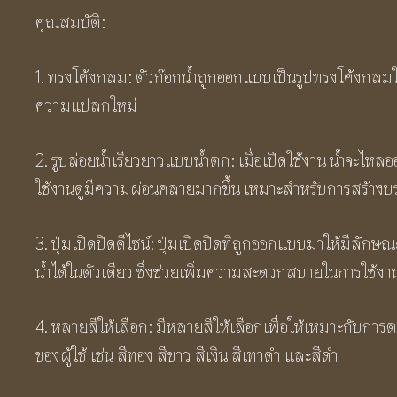
คุณสมบัติ:
1. ทรงโค้งกลม: ตัวก๊อกน้ำถูกออกแบบเป็นรูปทรงโค้งกลมใ
ความแปลกใหม่
2. รูปล่อยน้ำเรียวยาวแบบน้ำตก: เมื่อเปิดใช้งาน น้ำจะไห
ใช้งานดูมีความผ่อนคลายมากขึ้น เหมาะสำหรับการสร้างบ
3. ปุ่มเปิดปิดดีไซน์: ปุ่มเปิดปิดที่ถูกออกแบบมาให้มีลัก
น้ำได้ในตัวเดียว ซึ่งช่วยเพิ่มความสะดวกสบายในการใช้ง
4. หลายสีให้เลือก: มีหลายสีให้เลือกเพื่อให้เหมาะกับ
ของผู้ใช้ เช่น สีทอง สีขาว สีเงิน สีเทาดำ และสีดำ