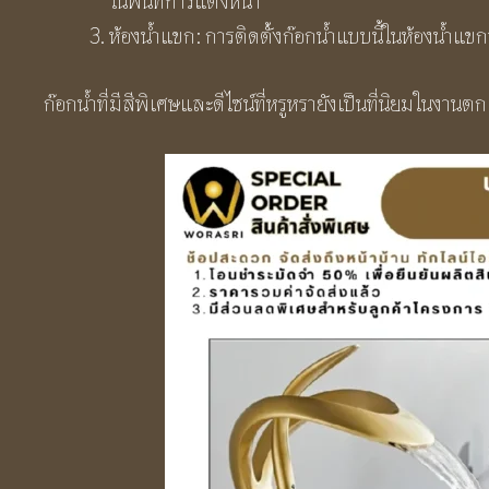
ในพื้นที่การแต่งหน้า
ห้องน้ำแขก: การติดตั้งก๊อกน้ำแบบนี้ในห้องน้ำแ
ก๊อกน้ำที่มีสีพิเศษและดีไซน์ที่หรูหรายังเป็นที่นิยมใน