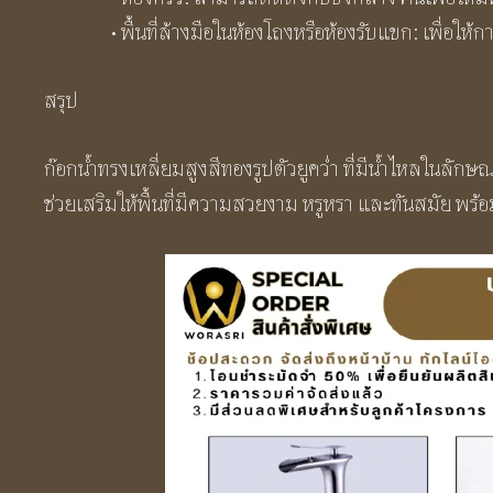
• พื้นที่ล้างมือในห้องโถงหรือห้องรับแขก: เพื่อ
สรุป
ก๊อกน้ำทรงเหลี่ยมสูงสีทองรูปตัวยูคว่ำ ที่มีน้ำไหลในล
ช่วยเสริมให้พื้นที่มีความสวยงาม หรูหรา และทันสมัย พร้