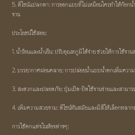
5. ดีไซน์แปลกตา: การออกแบบที่ไม่เหมือนใครทำให้ก๊อกน้ำนี้
งาน
ประโยชน์ใช้สอย:
1. น้ำร้อนและน้ำเย็น: ปรับอุณหภูมิได้ง่าย ช่วยให้การใ
2. บรรยากาศผ่อนคลาย: การปล่อยน้ำแบบน้ำตกเพิ่มความร
3. สะดวกและปลอดภัย: ปุ่มเปิด-ปิดใช้งานง่ายและสามารถป
4. เพิ่มความสวยงาม: ดีไซน์ทันสมัยและมีสีให้เลือกหลา
การใช้ตกแต่งในห้องต่างๆ: