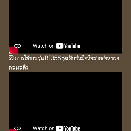
รีวิวการใช้งาน รุ่น BF358 ชุดฝักบัวมือถือสายอ่อน ทรง
กลมสลิม