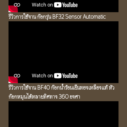
รีวิวการใช้งาน ก๊อกรุ่น BF32 Sensor Automatic
รีวิวการใช้งาน BF40 ก๊อกน้ำร้อนเย็นทองเหลืองแท้ หัว
ก๊อกหมุนได้หลายทิศทาง 360 องศา