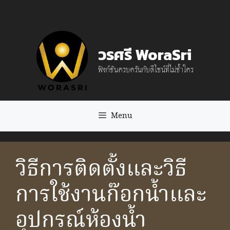
Skip
to
content
วรศรี WoraSri
ฟังก์ชันครบครันกับดีไซน์ที่ไม่ซ้ำใคร
Menu
วิธีการติดตั้งและวิธี
การใช้งานก๊อกน้ำและ
อุปกรณ์ห้องน้ำ