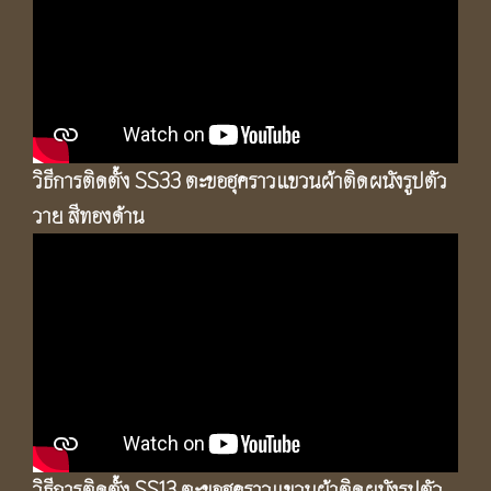
วิธีการติดตั้ง SS33 ตะขอฮุคราวแขวนผ้าติดผนังรูปตัว
วาย สีทองด้าน
วิธีการติดตั้ง SS13 ตะขอฮุคราวแขวนผ้าติดผนังรูปตัว