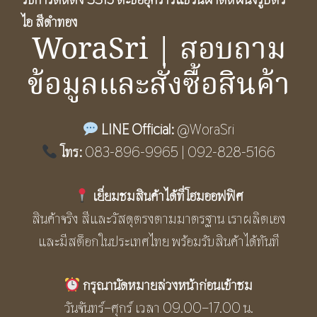
ไอ สีดำทอง
WoraSri | สอบถาม
ข้อมูลและสั่งซื้อสินค้า
LINE Official:
@WoraSri
โทร:
083-896-9965 | 092-828-5166
เยี่ยมชมสินค้าได้ที่โฮมออฟฟิศ
สินค้าจริง สีและวัสดุตรงตามมาตรฐาน เราผลิตเอง
และมีสต็อกในประเทศไทย พร้อมรับสินค้าได้ทันที
กรุณานัดหมายล่วงหน้าก่อนเข้าชม
วันจันทร์–ศุกร์ เวลา 09.00–17.00 น.