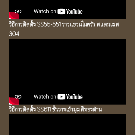
วิธีการติดตั้ง SS55-551 ราวแขวนในครัว สแตนเลส
304
วิธีการติดตั้ง SS611 ชั้นวางเข้ามุมสีทองด้าน