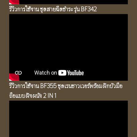
รีวิวการใช้งาน ชุดสายฉีดชำระ รุ่น BF342
รีวิวการใช้งาน BF355 ชุดเรนชาวเวอร์พร้อมฝักบัวมือ
ถือแบบฝังผนัง 2 IN 1