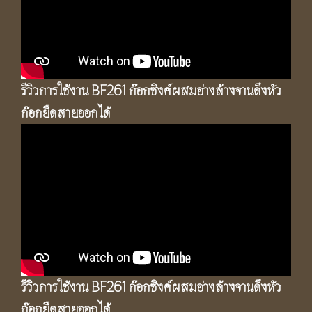
รีวิวการใช้งาน BF261 ก๊อกซิงค์ผสมอ่างล้างจานดึงหัว
ก๊อกยืดสายออกได้
รีวิวการใช้งาน BF261 ก๊อกซิงค์ผสมอ่างล้างจานดึงหัว
ก๊อกยืดสายออกได้