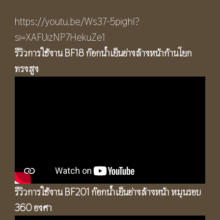
https://youtu.be/Ws37-5pighI?
si=XAFUizNP7HekuZe1
รีวิวการใช้งาน BF18 ก๊อกน้ำเย็นอ่างล้างหน้าก้านโยก
ทรงสูง
รีวิวการใช้งาน BF201 ก๊อกน้ำเย็นอ่างล้างหน้า หมุนรอบ
360 องศา