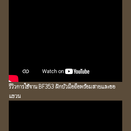
รีวิวการใช้งาน
BF353 ฝักบัวมือถือพร้อมสายและขอ
แขวน