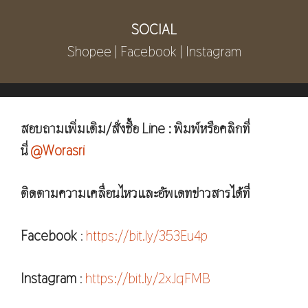
SOCIAL
Shopee | Facebook | Instagram
สอบถามเพิ่มเติม/สั่งซื้อ Line : พิมพ์หรือคลิกที่
นี่
@Worasri
ติดตามความเคลื่อนไหวและอัพเดทข่าวสารได้ที่
Facebook
:
https://bit.ly/353Eu4p
Instagram
:
https://bit.ly/2xJqFMB