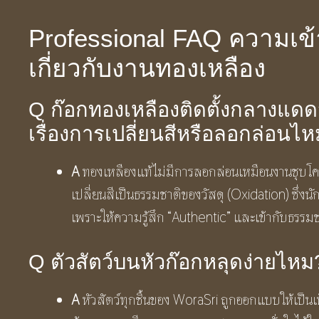
Professional FAQ ความเข้า
เกี่ยวกับงานทองเหลือง
Q ก๊อกทองเหลืองติดตั้งกลางแดด
เรื่องการเปลี่ยนสีหรือลอกล่อนไ
A
ทองเหลืองแท้ไม่มีการลอกล่อนเหมือนงานชุบโครเ
เปลี่ยนสีเป็นธรรมชาติของวัสดุ (Oxidation) ซึ่ง
เพราะให้ความรู้สึก “Authentic” และเข้ากับธรรมช
Q ตัวสัตว์บนหัวก๊อกหลุดง่ายไหม
A
หัวสัตว์ทุกชิ้นของ WoraSri ถูกออกแบบให้เป็นเน