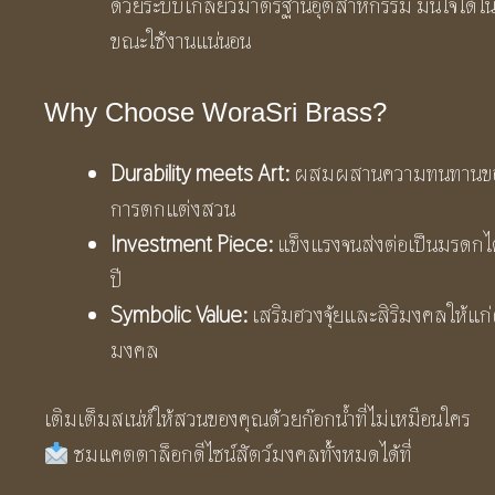
ด้วยระบบเกลียวมาตรฐานอุตสาหกรรม มั่นใจได้ใน
ขณะใช้งานแน่นอน
Why Choose WoraSri Brass?
Durability meets Art:
ผสมผสานความทนทานของง
การตกแต่งสวน
Investment Piece:
แข็งแรงจนส่งต่อเป็นมรดกได้
ปี
Symbolic Value:
เสริมฮวงจุ้ยและสิริมงคลให้แก่ผู้
มงคล
เติมเต็มสเน่ห์ให้สวนของคุณด้วยก๊อกน้ำที่ไม่เหมือนใคร
ชมแคตตาล็อกดีไซน์สัตว์มงคลทั้งหมดได้ที่