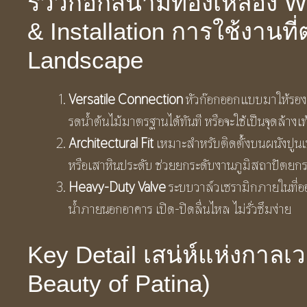
รีวิวก๊อกสนามทองเหลือง W
& Installation การใช้งานท
Landscape
Versatile Connection
หัวก๊อกออกแบบมาให้รอง
รดน้ำต้นไม้มาตรฐานได้ทันที หรือจะใช้เป็นจุดล้างเท
Architectural Fit
เหมาะสำหรับติดตั้งบนผนังปูนเป
หรือเสาหินประดับ ช่วยยกระดับงานภูมิสถาปัตยกรรม
Heavy-Duty Valve
ระบบวาล์วเซรามิกภายในที่อ
น้ำภายนอกอาคาร เปิด-ปิดลื่นไหล ไม่รั่วซึมง่าย
Key Detail เสน่ห์แห่งกาลเ
Beauty of Patina)