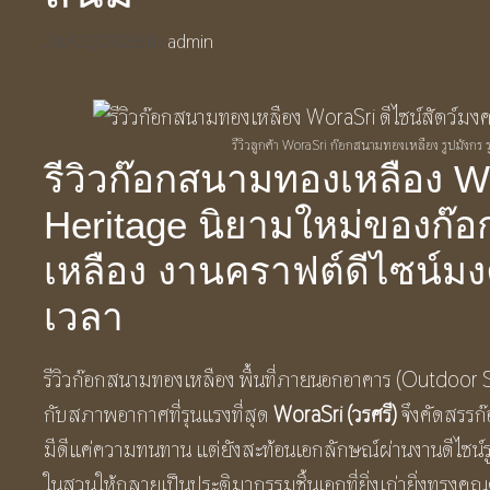
24/03/2026
by
admin
รีวิวลูกค้า WoraSri ก๊อกสนามทองเหลือง รูปมังกร ร
รีวิวก๊อกสนามทองเหลือง W
Heritage นิยามใหม่ของก๊
เหลือง งานคราฟต์ดีไซน์มง
เวลา
รีวิวก๊อกสนามทองเหลือง พื้นที่ภายนอกอาคาร (Outdoor S
กับสภาพอากาศที่รุนแรงที่สุด
WoraSri (วรศรี)
จึงคัดสรรก๊
มีดีแค่ความทนทาน แต่ยังสะท้อนเอกลักษณ์ผ่านงานดีไซน์รู
ในสวนให้กลายเป็นประติมากรรมชิ้นเอกที่ยิ่งเก่ายิ่งทรงคุณ