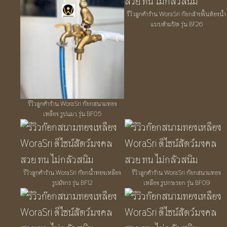
รีวิวลูกค้าร้าน WoraSri ก๊อกล้างพื้นห้องน้ำ
แบบด้ามปัด รุ่น BF26
รีวิวลูกค้าร้าน WoraSri ก๊อกสนามทอง
เหลือง รูปแมว รุ่น BF05
รีวิวลูกค้าร้าน WoraSri ก๊อกน้ำทองเหลือง
รีวิวลูกค้าร้าน WoraSri ก๊อกสนามทอง
รูปมังกร รุ่น BF12
เหลือง รูปกระรอก รุ่น BF09