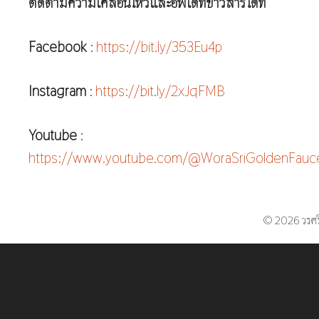
ติดตามความเคลื่อนไหวและอัพเดทข่าวสารได้ที่
Facebook
:
https://bit.ly/353Eu4p
Instagram
:
https://bit.ly/2xJqFMB
Youtube
:
https://www.youtube.com/@WoraSriGoldenFauc
© 2026 วรศร