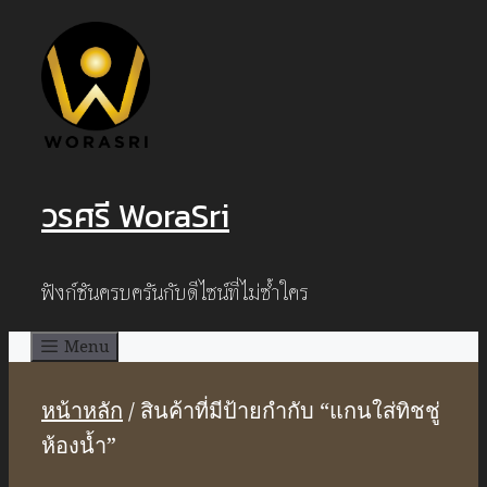
Skip
to
content
วรศรี WoraSri
ฟังก์ชันครบครันกับดีไซน์ที่ไม่ซ้ำใคร
Menu
หน้าหลัก
/ สินค้าที่มีป้ายกำกับ “แกนใส่ทิชชู่
ห้องน้ำ”