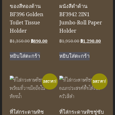
ของสีทองด้าน
ผนังสีดำด้าน
BF396 Golden
BF3942 2IN1
Toilet Tissue
Jumbo-Roll Paper
Holder
Holder
Original
Current
Original
Curren
฿
1,350.00
฿
890.00
฿
1,950.00
฿
1,290.00
price
price
price
price
was:
is:
was:
is:
หยิบใส่ตะกร้า
หยิบใส่ตะกร้า
฿1,350.00.
฿890.00.
฿1,950.00.
฿1,290
ลดราคา!
ลดราคา!
ที่ใส่กระดาษทิช
ที่ใส่กระดาษทิชชู่ซับ