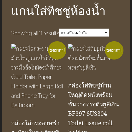
แกนใส่ทิชชู่ห้องน้ำ
Showing all 11 results
ลดราคา!
ลดราคา!
กล่องใส่ทิชชู่ม้วน
ใหญ่ติดผนังพร้อม
ชั้นวางทรงตัวยูสีเงิน
BF397 SUS304
กล่องใส่กระดาษชํา
Toilet tissue roll