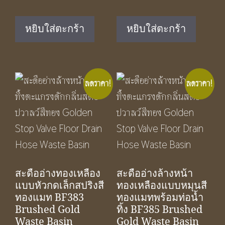
price
price
price
price
was:
is:
was:
is:
หยิบใส่ตะกร้า
หยิบใส่ตะกร้า
฿2,490.00.
฿1,650.00.
฿990.00.
฿650.00.
ลดราคา!
ลดราคา!
สะดืออ่างทองเหลือง
สะดืออ่างล้างหน้า
แบบหัวกดเล็กสปริงสี
ทองเหลืองแบบหมุนสี
ทองแมท BF383
ทองแมทพร้อมท่อน้ำ
Brushed Gold
ทิ้ง BF385 Brushed
Waste Basin
Gold Waste Basin