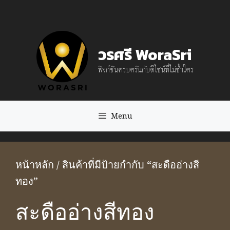
Skip
to
content
วรศรี WoraSri
ฟังก์ชันครบครันกับดีไซน์ที่ไม่ซ้ำใคร
Menu
หน้าหลัก
/ สินค้าที่มีป้ายกำกับ “สะดืออ่างสี
ทอง”
สะดืออ่างสีทอง