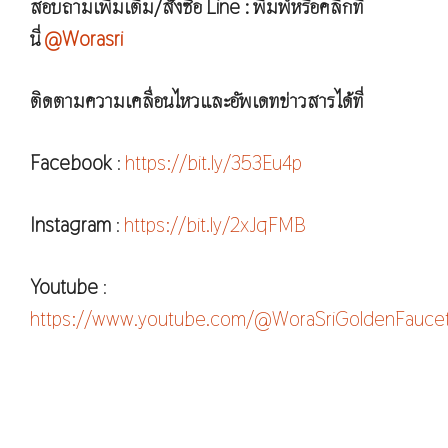
สอบถามเพิ่มเติม/สั่งซื้อ Line : พิมพ์หรือคลิกที่
นี่
@Worasri
ติดตามความเคลื่อนไหวและอัพเดทข่าวสารได้ที่
Facebook
:
https://bit.ly/353Eu4p
Instagram
:
https://bit.ly/2xJqFMB
Youtube
:
https://www.youtube.com/@WoraSriGoldenFauce