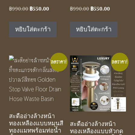
Original
Current
Original
Current
฿
990.00
฿
550.00
฿
990.00
฿
550.00
price
price
price
price
was:
is:
was:
is:
หยิบใส่ตะกร้า
หยิบใส่ตะกร้า
฿990.00.
฿550.00.
฿990.00.
฿550.00.
ลดราคา!
ลดราคา!
สะดืออ่างล้างหน้า
ทองเหลืองแบบหมุนสี
สะดืออ่างล้างหน้า
ทองแมทพร้อมท่อน้ำ
ทองเหลืองแบบหัวกด