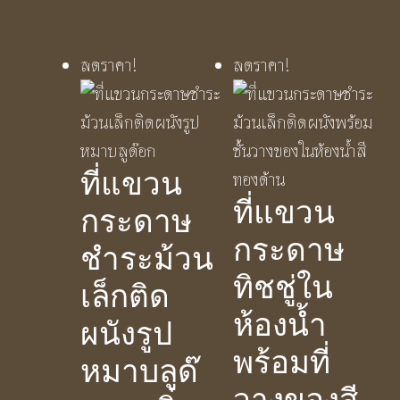
ลดราคา!
ลดราคา!
ที่แขวน
ที่แขวน
กระดาษ
กระดาษ
ชำระม้วน
ทิชชู่ใน
เล็กติด
ห้องน้ำ
ผนังรูป
พร้อมที่
หมาบลูด๊
วางของสี