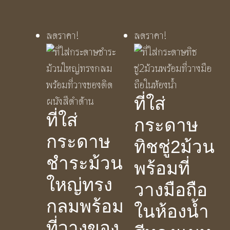
ลดราคา!
ลดราคา!
ที่ใส่
ที่ใส่
กระดาษ
กระดาษ
ทิชชู่2ม้วน
ชำระม้วน
พร้อมที่
ใหญ่ทรง
วางมือถือ
กลมพร้อม
ในห้องน้ำ
ที่วางของ