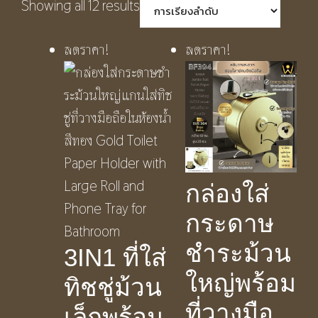
Showing all 12 results
ลดราคา!
ลดราคา!
กล่องใส่
กระดาษ
ชําระม้วน
3IN1 ที่ใส่
ใหญ่พร้อม
ทิชชู่ม้วน
ที่วางมือ
เล็กพร้อม