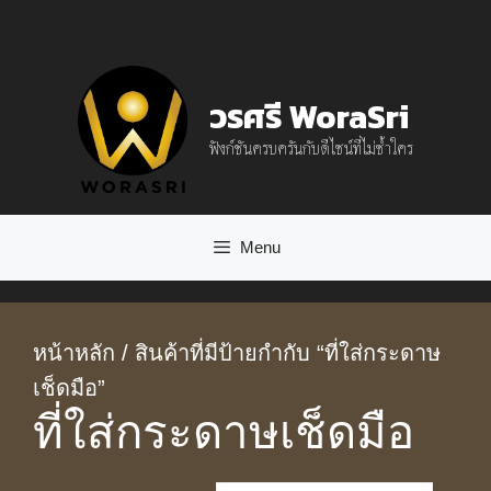
Skip
to
content
วรศรี WoraSri
ฟังก์ชันครบครันกับดีไซน์ที่ไม่ซ้ำใคร
Menu
หน้าหลัก
/ สินค้าที่มีป้ายกำกับ “ที่ใส่กระดาษ
เช็ดมือ”
ที่ใส่กระดาษเช็ดมือ