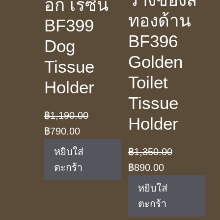
อก เรซิ่น
ทองด้าน
BF399
BF396
Dog
Golden
Tissue
Toilet
Holder
Tissue
฿
1,190.00
Holder
Original
Current
฿
790.00
price
price
หยิบใส่
฿
1,350.00
was:
is:
Original
Current
ตะกร้า
฿
890.00
฿1,190.00.
฿790.00.
price
price
หยิบใส่
was:
is:
ตะกร้า
฿1,350.00.
฿890.00.