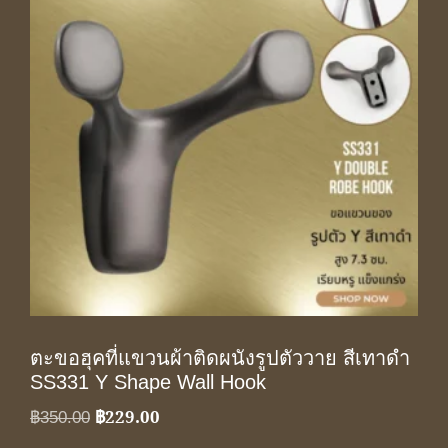
ตะขอฮุคที่แขวนผ้าติดผนังรูปตัววาย สีเทาดำ
SS331 Y Shape Wall Hook
฿
229.00
Original
Current
฿
350.00
price
price