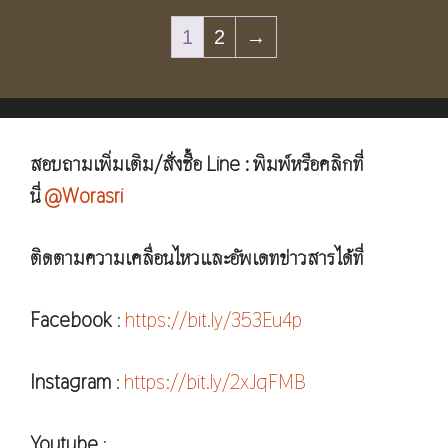
1
2
→
สอบถามเพิ่มเติม/สั่งซื้อ Line : พิมพ์หรือคลิกที่
นี่
@Worasri
ติดตามความเคลื่อนไหวและอัพเดทข่าวสารได้ที่
Facebook
:
https://bit.ly/353Eu4p
Instagram
:
https://bit.ly/2xJqFMB
Youtube
: