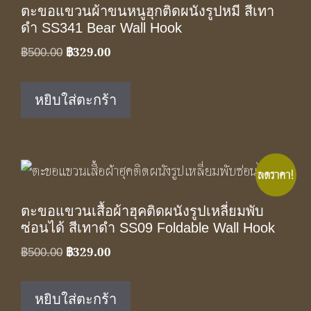
ตะขอแขวนผ้าขนหนูฮุกติดผนังรูปหมี สีเทา
ดำ SS341 Bear Wall Hook
฿
329.00
Original
Current
฿
500.00
price
price
was:
is:
หยิบใส่ตะกร้า
฿500.00.
฿329.00.
ลดราคา!
ตะขอแขวนเสื้อผ้าฮุคติดผนังรูปเหลี่ยมพับ
ซ่อนได้ สีเทาดำ SS09 Foldable Wall Hook
฿
329.00
Original
Current
฿
500.00
price
price
was:
is:
หยิบใส่ตะกร้า
฿500.00.
฿329.00.