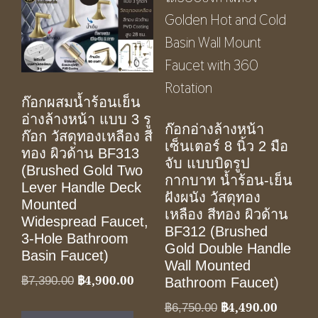
ก๊อกผสมน้ำร้อนเย็น
อ่างล้างหน้า แบบ 3 รู
ก๊อกอ่างล้างหน้า
ก๊อก วัสดุทองเหลือง สี
เซ็นเตอร์ 8 นิ้ว 2 มือ
ทอง ผิวด้าน BF313
จับ แบบบิดรูป
(Brushed Gold Two
กากบาท น้ำร้อน-เย็น
Lever Handle Deck
ฝังผนัง วัสดุทอง
Mounted
เหลือง สีทอง ผิวด้าน
Widespread Faucet,
BF312 (Brushed
3-Hole Bathroom
Gold Double Handle
Basin Faucet)
Wall Mounted
฿
4,900.00
Original
Current
฿
7,390.00
Bathroom Faucet)
price
price
฿
4,490.00
Original
Current
฿
6,750.00