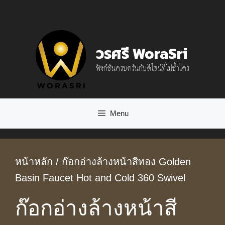
Skip
to
content
วรศรี WoraSri
ฟังก์ชันครบครันกับดีไซน์ที่ไม่ซ้ำใคร
Menu
หน้าหลัก
/ ก๊อกอ่างล้างหน้าสีทอง Golden
Basin Faucet Hot and Cold 360 Swivel
ก๊อกอ่างล้างหน้าสี